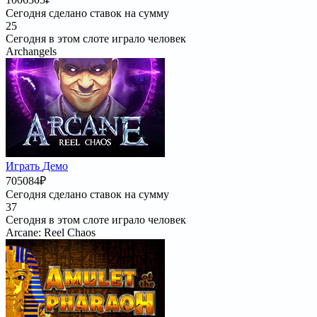
Сегодня сделано ставок на сумму
25
Сегодня в этом слоте играло человек
Archangels
Играть
Демо
705084₽
Сегодня сделано ставок на сумму
37
Сегодня в этом слоте играло человек
Arcane: Reel Chaos