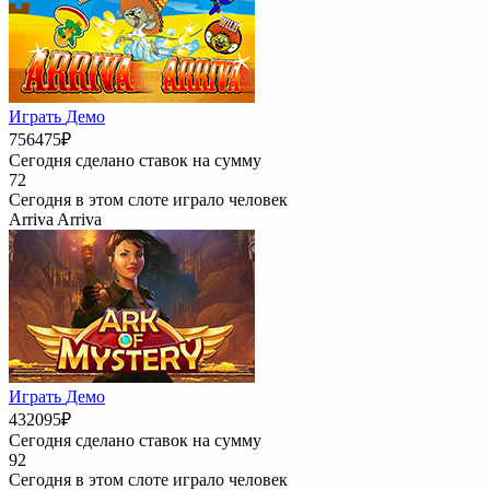
Играть
Демо
756475₽
Сегодня сделано ставок на сумму
72
Сегодня в этом слоте играло человек
Arriva Arriva
Играть
Демо
432095₽
Сегодня сделано ставок на сумму
92
Сегодня в этом слоте играло человек