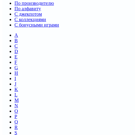
По производителю
По алфавиту
С джекпотом
С коллекциями
С бонусными играми
A
B
C
D
E
F
G
H
I
J
K
L
M
N
O
P
Q
R
S