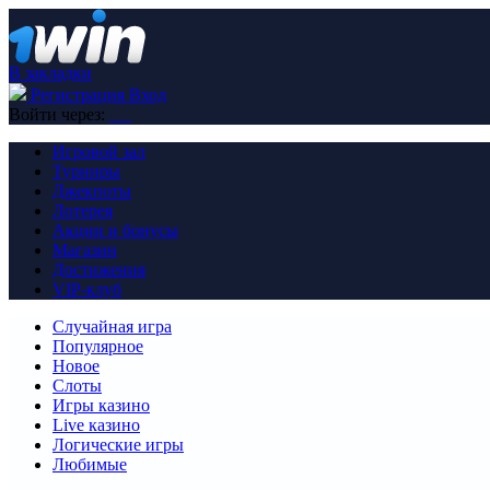
В закладки
Регистрация
Вход
Войти через:
Игровой зал
Турниры
Джекпоты
Лотерея
Акции и бонусы
Магазин
Достижения
VIP-клуб
Случайная игра
Популярное
Новое
Слоты
Игры казино
Live казино
Логические игры
Любимые