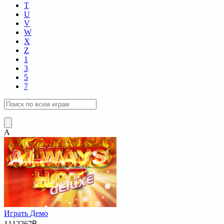
T
U
V
W
X
Z
1
3
5
7
A
Играть
Демо
1112267₽