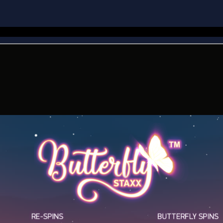
реальные деньги.