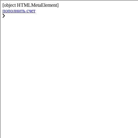
[object HTMLMetaElement]
пополнить счет