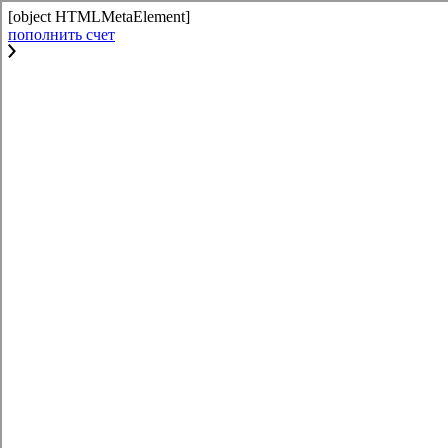
[object HTMLMetaElement]
пополнить счет