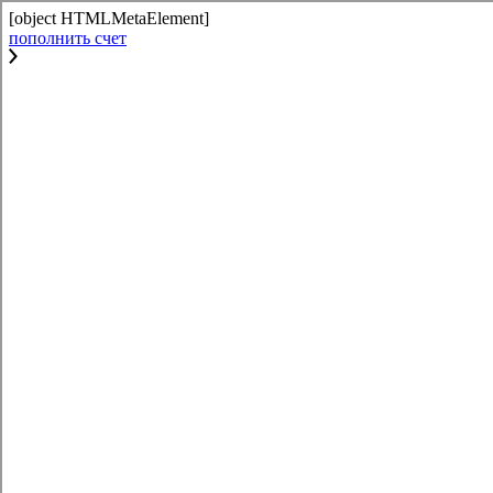
[object HTMLMetaElement]
пополнить счет