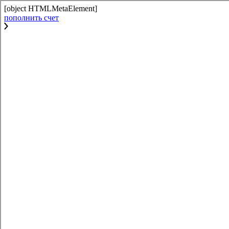
[object HTMLMetaElement]
пополнить счет