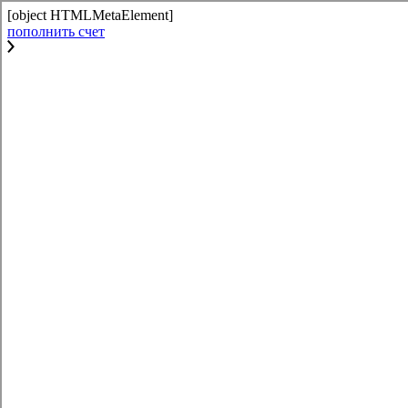
[object HTMLMetaElement]
пополнить счет