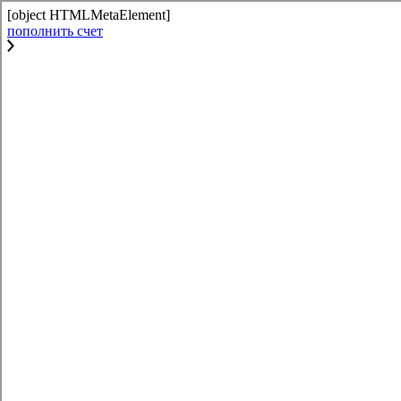
[object HTMLMetaElement]
пополнить счет