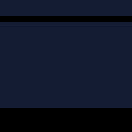
реальные деньги.