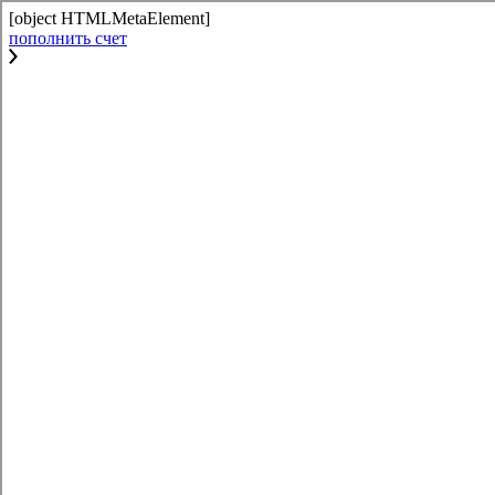
[object HTMLMetaElement]
пополнить счет