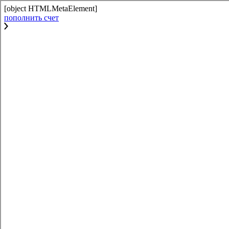
[object HTMLMetaElement]
пополнить счет