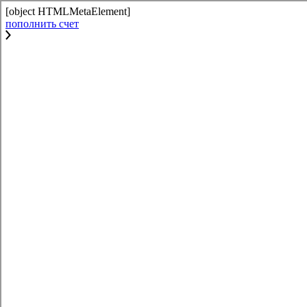
[object HTMLMetaElement]
пополнить счет