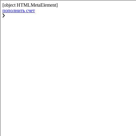
[object HTMLMetaElement]
пополнить счет