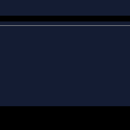
реальные деньги.