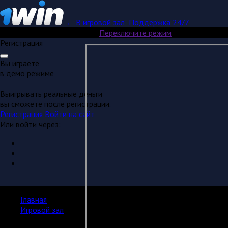
← В игровой зал
Поддержка 24/7
Вы играете в демо-режиме.
Переключите режим
и выигрывайте 
Регистрация
Вы играете
в демо режиме
Выигрывать реальные деньги
вы сможете после регистрации.
Регистрация
Войти на сайт
Или войти через:
Главная
Игровой зал
Magic Idol