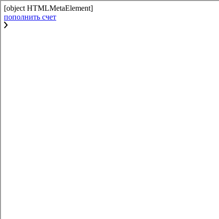
[object HTMLMetaElement]
пополнить счет