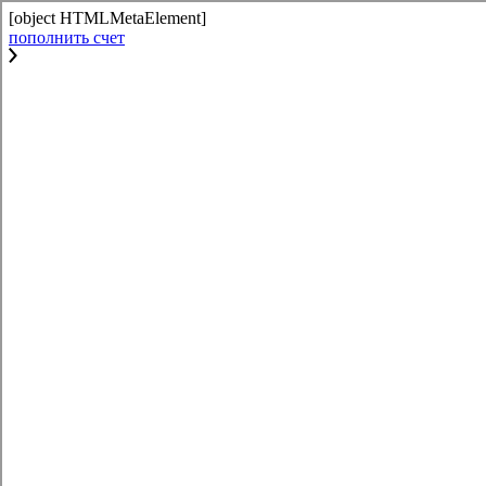
[object HTMLMetaElement]
пополнить счет