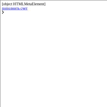
[object HTMLMetaElement]
пополнить счет