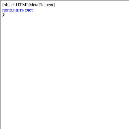
[object HTMLMetaElement]
пополнить счет