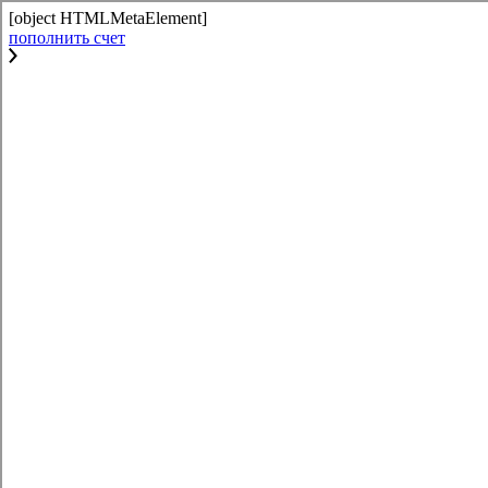
[object HTMLMetaElement]
пополнить счет