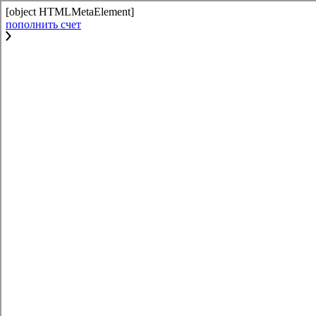
[object HTMLMetaElement]
пополнить счет