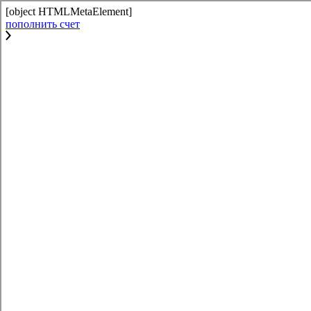
[object HTMLMetaElement]
пополнить счет