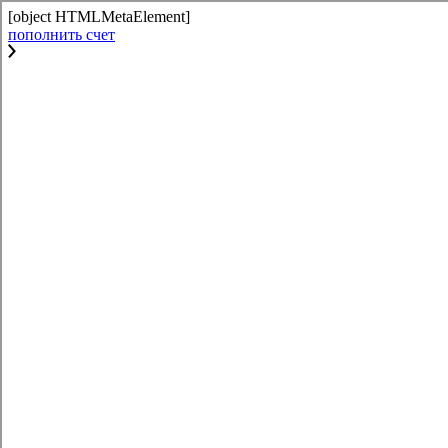
[object HTMLMetaElement]
пополнить счет