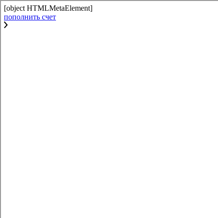
[object HTMLMetaElement]
пополнить счет