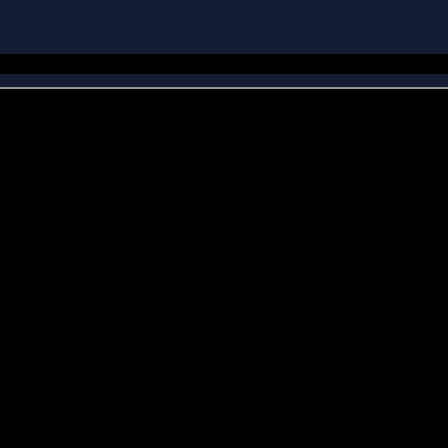
реальные деньги.