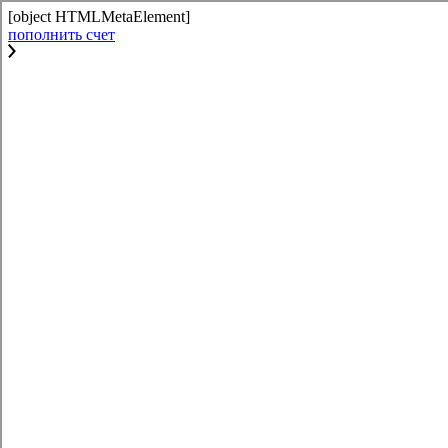
[object HTMLMetaElement]
пополнить счет