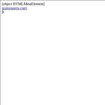
[object HTMLMetaElement]
пополнить счет