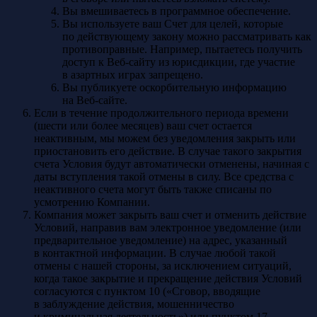
Вы вмешиваетесь в программное обеспечение.
Вы используете ваш Счет для целей, которые
по действующему закону можно рассматривать как
противоправные. Например, пытаетесь получить
доступ к Веб-сайту из юрисдикции, где участие
в азартных играх запрещено.
Вы публикуете оскорбительную информацию
на Веб-сайте.
Если в течение продолжительного периода времени
(шести или более месяцев) ваш счет остается
неактивным, мы можем без уведомления закрыть или
приостановить его действие. В случае такого закрытия
счета Условия будут автоматически отменены, начиная с
даты вступления такой отмены в силу. Все средства с
неактивного счета могут быть также списаны по
усмотрению Компании.
Компания может закрыть ваш счет и отменить действие
Условий, направив вам электронное уведомление (или
предварительное уведомление) на адрес, указанный
в контактной информации. В случае любой такой
отмены с нашей стороны, за исключением ситуаций,
когда такое закрытие и прекращение действия Условий
согласуются с пунктом 10 («Сговор, вводящие
в заблуждение действия, мошенничество
и криминальная деятельность») или пунктом 17