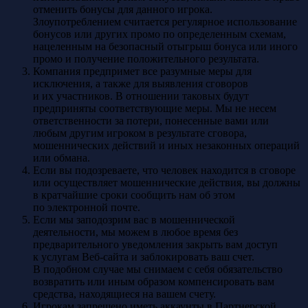
отменить бонусы для данного игрока.
Злоупотреблением считается регулярное использование
бонусов или других промо по определенным схемам,
нацеленным на безопасный отыгрыш бонуса или иного
промо и получение положительного результата.
Компания предпримет все разумные меры для
исключения, а также для выявления сговоров
и их участников. В отношении таковых будут
предприняты соответствующие меры. Мы не несем
ответственности за потери, понесенные вами или
любым другим игроком в результате сговора,
мошеннических действий и иных незаконных операций
или обмана.
Если вы подозреваете, что человек находится в сговоре
или осуществляет мошеннические действия, вы должны
в кратчайшие сроки сообщить нам об этом
по электронной почте.
Если мы заподозрим вас в мошеннической
деятельности, мы можем в любое время без
предварительного уведомления закрыть вам доступ
к услугам Веб-сайта и заблокировать ваш счет.
В подобном случае мы снимаем с себя обязательство
возвратить или иным образом компенсировать вам
средства, находящиеся на вашем счету.
Игрокам запрещено иметь аккаунты в Партнерской