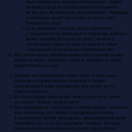
была обработана нашими менеджерами. Заявки
на вывод средств обрабатываются ежедневно
во все дни, являющиеся «Банковскими». Задержка
в обработке может составлять не более пяти
банковских дней.
Если денежные средства были переведены
с помощью услуг мобильного оператора, выплата
может производиться до 14 дней с момента
составления заявки на вывод средств в связи
с проверкой на возможное мошенничество.
Мы имеем право удержать комиссию в размере наших
затрат на вывод денежных средств, которые не были
задействованы в игре.
Прежде чем подтвердить свою ставку в ходе игры,
убедитесь в правильности сведений о любой
производимой вами транзакции. Вы несете за это
ответственность.
Историю ваших транзакций можно получить, нажав
на ссылку «Касса» на Веб-сайте.
Мы оставляем за собой право в любой момент частично
или полностью (по своему усмотрению) отказать
в проведении любой транзакции, запрашиваемой вами
через Веб-сайт, если вы нарушили Условия. Ни одна
сделка не считается принятой до тех пор, пока вы