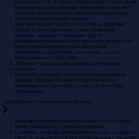
получить доступ. В случае подобных действий мы будем
вынуждены незамедлительно заблокировать ваш счет
и закрыть доступ к сайту, а также проинформировать
об этом соответствующие органы.
Компания не несет ответственности и не возмещает
убытки в случае денежных потерь, вызванных
вирусами, атаками, неполадками средств
информационных технологий при использовании Веб-
сайта и/или скачивания любых материалов,
размещенных на Веб-сайте, и/или любых ссылок,
расположенных на Веб-сайте.
Запрещено продавать или передавать счета между
игроками.
Бонусы по промокоду доступны в индивидуальном
порядке. Передача промокодов третьим лицам
запрещена и не гарантирует активацию бонусного
предложения.
Срок действия и аннулирование договора
Вы можете прекратить действие вашего счета в любое
время, связавшись со службой поддержки.
С момента, когда вы проинформировали нас о закрытии
счета, до момента получения подтверждения о закрытии