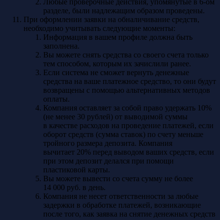
Любые проверочные действия, упомянутые в 6-ом
разделе, были надлежащим образом проведены.
При оформлении заявки на обналичивание средств,
необходимо учитывать следующие моменты:
Информация в вашем профиле должна быть
заполнена.
Вы можете снять средства со своего счета только
тем способом, которым их зачислили ранее.
Если система не сможет вернуть денежные
средства на ваше платежное средство, то они будут
возвращены с помощью альтернативных методов
оплаты.
Компания оставляет за собой право удержать 10%
(не менее 30 рублей) от выводимой суммы
в качестве расходов на проведение платежей, если
оборот средств (сумма ставок) по счету меньше
тройного размера депозита. Компания
вычитает 20% перед выводом ваших средств, если
при этом депозит делался при помощи
пластиковой карты.
Вы можете вывести со счета сумму не более
14 000 руб. в день.
Компания не несет ответственности за любые
задержки в обработке платежей, возникающие
после того, как заявка на снятие денежных средств