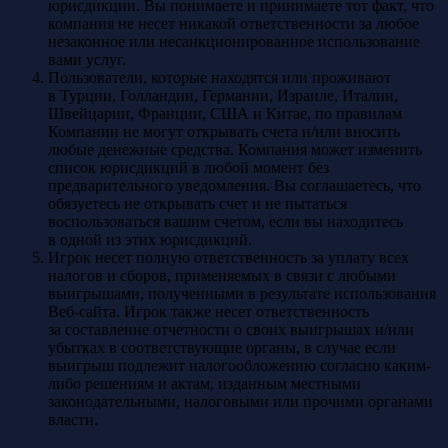
юрисдикции. Вы понимаете и принимаете тот факт, что
компания не несет никакой ответственности за любое
незаконное или несанкционированное использование
вами услуг.
Пользователи, которые находятся или проживают
в Турции, Голландии, Германии, Израиле, Италии,
Швейцарии, Франции, США и Китае, по правилам
Компании не могут открывать счета и/или вносить
любые денежные средства. Компания может изменить
список юрисдикций в любой момент без
предварительного уведомления. Вы соглашаетесь, что
обязуетесь не открывать счет и не пытаться
воспользоваться вашим счетом, если вы находитесь
в одной из этих юрисдикций.
Игрок несет полную ответственность за уплату всех
налогов и сборов, применяемых в связи с любыми
выигрышами, полученными в результате использования
Веб-сайта. Игрок также несет ответственность
за составление отчетности о своих выигрышах и/или
убытках в соответствующие органы, в случае если
выигрыш подлежит налогообложению согласно каким-
либо решениям и актам, изданным местными
законодательными, налоговыми или прочими органами
власти.