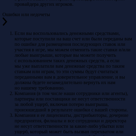
провайдера других игроков.
Ошибки или недочеты
Если вы воспользовались денежными средствами,
которые поступили на ваш счет или были переданы вам
по ошибке для размещения последующих ставок или
участия в игре, мы можем отменить такие ставки и/или
любые выигрыши, которые вы можете получить
с использованием таких денежных средств, а если
мы уже выплатили вам денежные средства по таким
ставкам или играм, то эти суммы будут считаться
переданными вам в доверительное управление, и вы
должны будете незамедлительно вернуть их нам
но нашему требованию.
Компания (в том числе наши сотрудники или агенты),
партнеры или поставщики не несут ответственности
за любой ущерб, включая потерю выигрыша,
произошедший в результате ошибки с вашей стороны.
Компания и ее лицензиаты, дистрибьюторы, дочерние
предприятия, филиалы и все сотрудники и директора
не несут ответственности за какие-либо убытки или
ущерб, который может быть вызван перехватом или