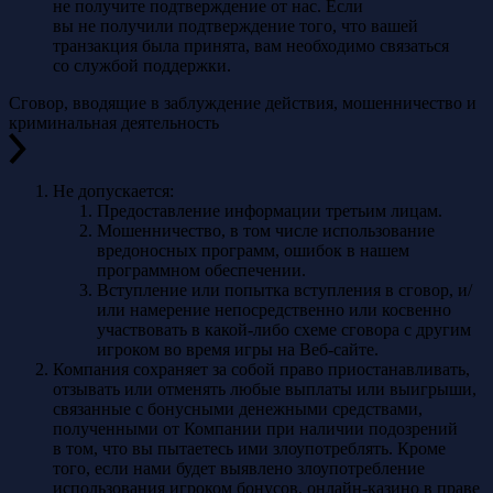
не получите подтверждение от нас. Если
вы не получили подтверждение того, что вашей
транзакция была принята, вам необходимо связаться
со службой поддержки.
Сговор, вводящие в заблуждение действия, мошенничество и
криминальная деятельность
Не допускается:
Предоставление информации третьим лицам.
Мошенничество, в том числе использование
вредоносных программ, ошибок в нашем
программном обеспечении.
Вступление или попытка вступления в сговор, и/
или намерение непосредственно или косвенно
участвовать в какой-либо схеме сговора с другим
игроком во время игры на Веб-сайте.
Компания сохраняет за собой право приостанавливать,
отзывать или отменять любые выплаты или выигрыши,
связанные с бонусными денежными средствами,
полученными от Компании при наличии подозрений
в том, что вы пытаетесь ими злоупотреблять. Кроме
того, если нами будет выявлено злоупотребление
использования игроком бонусов, онлайн-казино в праве