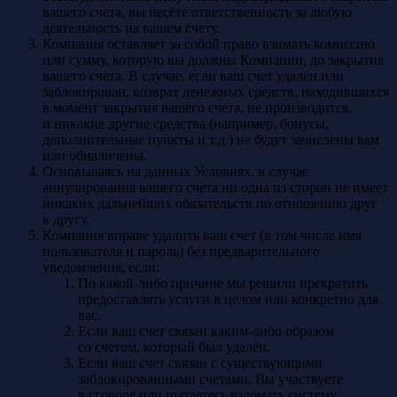
вашего счета, вы несёте ответственность за любую
деятельность на вашем счету.
Компания оставляет за собой право взимать комиссию
или сумму, которую вы должны Компании, до закрытия
вашего счета. В случае, если ваш счет удалён или
заблокирован, возврат денежных средств, находившихся
в момент закрытия вашего счета, не производится,
и никакие другие средства (например, бонусы,
дополнительные пункты и т.д.) не будут зачислены вам
или обналичены.
Основываясь на данных Условиях, в случае
аннулирования вашего счета ни одна из сторон не имеет
никаких дальнейших обязательств по отношению друг
к другу.
Компания вправе удалить ваш счет (в том числе имя
пользователя и пароль) без предварительного
уведомления, если:
По какой-либо причине мы решили прекратить
предоставлять услуги в целом или конкретно для
вас.
Если ваш счет связан каким-либо образом
со счетом, который был удалён.
Если ваш счет связан с существующими
заблокированными счетами. Вы участвуете
в сговоре или пытаетесь взломать систему.