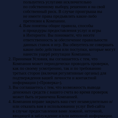
пользуетесь услугами исключительно
по собственному выбору, решению и на свой
собственный риск. В случае проигрыша вы
не имеете права предъявлять какие-либо
претензии к Компании.
Вам понятны общие правила, способы
и процедуры предоставления услуг и игры
в Интернете. Вы понимаете, что несете
ответственность за обеспечение правильности
данных ставок и игр. Вы обязуетесь не совершать
какие-либо действия или поступки, которые могут
нанести ущерб репутации Компании.
Принимая Условия, вы соглашаетесь с тем, что
Компания может периодически проводить проверки,
как по своему усмотрению, так и по требованию
третьих сторон (включая регулятивные органы) для
подтверждения вашей личности и контактной
информации («Проверка»).
Вы соглашаетесь с тем, что возможность вывода
денежных средств с вашего счета во время проверок
может быть ограничена Компанией.
Компания вправе закрыть ваш счет незамедлительно и/
или отказать вам в использовании услуг Веб-сайта
в случае предоставления вами ложной, неточной,
вводящей в заблуждение и/или неполной информации.