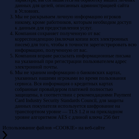
данных для целей, описанных администрацией сайта
в Условиях.
Мы не раскрываем личную информацию игроков
никому, кроме работников, которым необходим доступ
к данным для предоставления услуг.
Компания сохраняет полученную от вас
корреспонденцию (включая копии всех электронных
писем) для того, чтобы в точности зарегистрировать всю
информацию, полученную от вас.
Компания вправе рассылать информационные письма
на указанный при регистрации пользователем адрес
электронной почты.
Мы не храним информацию о банковских картах,
указанных нашими игроками во время пользования
сервиса. Вся информация о кредитных картах
собранные провайдером платежей полностью
защищены, в соответствии с рекомендациями Payment
Card Industry Security Standards Council, для защиты
данных покупателя используется шифрование на
транспортном уровне — TLS 1.2 и на прикладном
уровне алгоритмом AES с длиной ключа 256 бит
Использование файлов «COOKIE» на веб-сайте