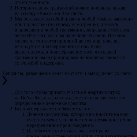
ответственность.
Историю ваших транзакций можно получить, нажав
на ссылку «Касса» на Веб-сайте.
Мы оставляем за собой право в любой момент частично
или полностью (по своему усмотрению) отказать
в проведении любой транзакции, запрашиваемой вами
через Веб-сайт, если вы нарушили Условия. Ни одна
сделка не считается принятой до тех пор, пока вы
не получите подтверждение от нас. Если
вы не получили подтверждение того, что вашей
транзакция была принята, вам необходимо связаться
со службой поддержки.
Депозиты, размещение денег на счету и вывод денег со счета
Для того чтобы принять участие в азартных играх
на Веб-сайте, вы должны разместить на вашем счете
определенные денежные средства.
Вы подтверждаете и обязуетесь, что:
Денежные средства, которые вы вносите на ваш
счет, не имеют уголовное и/или незаконное и/или
неразрешенное происхождение.
Вы обязуетесь не отказываться от ранее
проведенных транзакций и/или отрицать/отменять