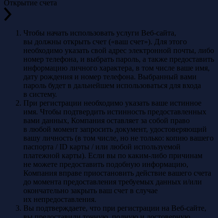
Открытие счета
Чтобы начать использовать услуги Веб-сайта,
вы должны открыть счет («ваш счет»). Для этого
необходимо указать свой адрес электронной почты, либо
номер телефона, и выбрать пароль, а также предоставить
информацию личного характера, в том числе ваше имя,
дату рождения и номер телефона. Выбранный вами
пароль будет в дальнейшем использоваться для входа
в систему.
При регистрации необходимо указать ваше истинное
имя. Чтобы подтвердить истинность предоставленных
вами данных, Компания оставляет за собой право
в любой момент запросить документ, удостоверяющий
вашу личность (в том числе, но не только: копию вашего
паспорта / ID карты / или любой используемой
платежной карты). Если вы по каким-либо причинам
не можете предоставить подобную информацию,
Компания вправе приостановить действие вашего счета
до момента предоставления требуемых данных и/или
окончательно закрыть ваш счет в случае
их непредоставления.
Вы подтверждаете, что при регистрации на Веб-сайте,
вы предоставили точную, полную и достоверную