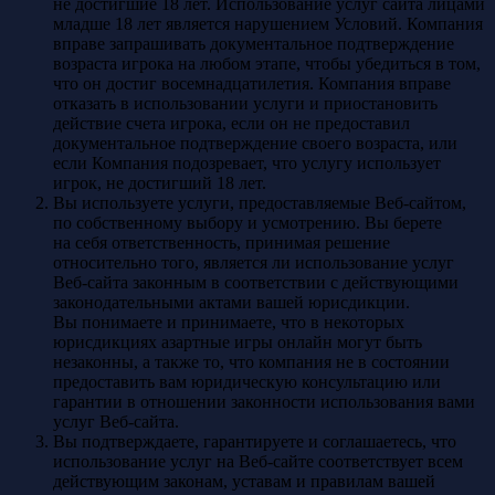
не достигшие 18 лет. Использование услуг сайта лицами
младше 18 лет является нарушением Условий. Компания
вправе запрашивать документальное подтверждение
возраста игрока на любом этапе, чтобы убедиться в том,
что он достиг восемнадцатилетия. Компания вправе
отказать в использовании услуги и приостановить
действие счета игрока, если он не предоставил
документальное подтверждение своего возраста, или
если Компания подозревает, что услугу использует
игрок, не достигший 18 лет.
Вы используете услуги, предоставляемые Веб-сайтом,
по собственному выбору и усмотрению. Вы берете
на себя ответственность, принимая решение
относительно того, является ли использование услуг
Веб-сайта законным в соответствии с действующими
законодательными актами вашей юрисдикции.
Вы понимаете и принимаете, что в некоторых
юрисдикциях азартные игры онлайн могут быть
незаконны, а также то, что компания не в состоянии
предоставить вам юридическую консультацию или
гарантии в отношении законности использования вами
услуг Веб-сайта.
Вы подтверждаете, гарантируете и соглашаетесь, что
использование услуг на Веб-сайте соответствует всем
действующим законам, уставам и правилам вашей