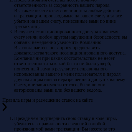
ответственность за сохранность вашего пароля.
Вы также несете ответственность за любые действия
и транзакции, производимые на вашем счету и за все
убытки на вашем счету, понесенные вами по вине
третьих лиц.
В случае несанкционированного доступа к вашему
счету и/или любом другом нарушении безопасности вы
обязаны немедленно уведомить Компанию.
Вы соглашаетесь по запросу предоставить
доказательства такого несанкционированного доступа.
Компания ни при каких обстоятельствах не несет
ответственности за какой бы то ни было ущерб,
понесенный вами в результате неправильного
использования вашего имени пользователя и пароля
другим лицом или за неразрешенный доступ к вашему
Счету, вне зависимости от того, были ли они
авторизованы вами или без вашего ведома.
Правила игры и размещение ставок на сайте
Прежде чем подтвердить свою ставку в ходе игры,
убедитесь в правильности сведений о любой
производимой вами транзакции. Вы несете за это