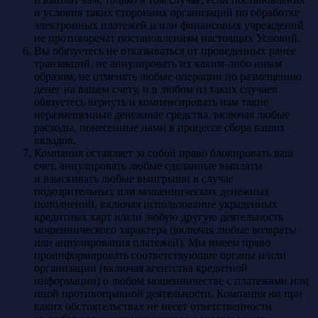
и условия таких сторонних организаций по обработке
электронных платежей и/или финансовых учреждений
не противоречат постановлениям настоящих Условий.
Вы обязуетесь не отказываться от проведенных ранее
транзакций, не аннулировать их каким-либо иным
образом, не отменять любые операции по размещению
денег на вашем счету, и в любом из таких случаев
обязуетесь вернуть и компенсировать нам такие
неразмещенные денежные средства, включая любые
расходы, понесенные нами в процессе сбора ваших
вкладов.
Компания оставляет за собой право блокировать ваш
счет, аннулировать любые сделанные выплаты
и взыскивать любые выигрыши в случае
подозрительных или мошеннических денежных
пополнений, включая использование украденных
кредитных карт и/или любую другую деятельность
мошеннического характера (включая любые возвраты
или аннулирования платежей). Мы имеем право
проинформировать соответствующие органы и/или
организации (включая агентства кредитной
информации) о любом мошенничестве с платежами или
иной противоправной деятельности. Компания ни при
каких обстоятельствах не несет ответственности