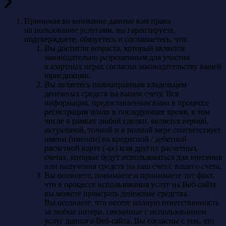
Принимая во внимание данные вам права
на пользование услугами, вы гарантируете,
подтверждаете, обязуетесь и соглашаетесь, что:
Вы достигли возраста, который является
законодательно разрешенным для участия
в азартных играх согласно законодательству вашей
юрисдикции.
Вы являетесь полноправным владельцем
денежных средств на вашем счету. Вся
информация, предоставленная вами в процессе
регистрации и/или в последующее время, в том
числе в рамках любой сделки, является верной,
актуальной, точной и в полной мере соответствует
имени (именам) на кредитной / дебетной
расчетной карте (-ах) или других расчетных
счетах, которые будут использоваться для внесения
или получения средств на ваш счет/c вашего счета.
Вы осознаете, понимаете и принимаете тот факт,
что в процессе использования услуг на Веб-сайте
вы можете проиграть денежные средства.
Вы осознаете, что несете полную ответственность
за любые потери, связанные с использованием
услуг данного Веб-сайта. Вы согласны с тем, что