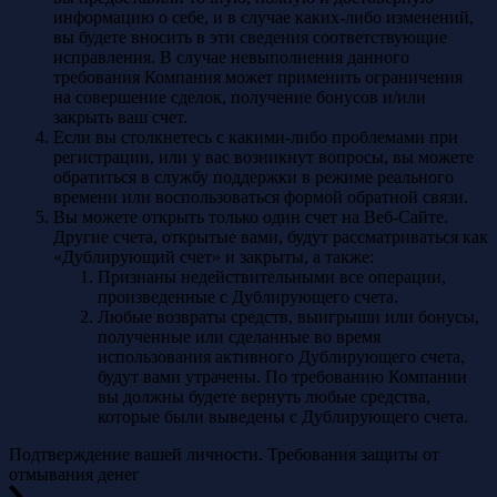
информацию о себе, и в случае каких-либо изменений,
вы будете вносить в эти сведения соответствующие
исправления. В случае невыполнения данного
требования Компания может применить ограничения
на совершение сделок, получение бонусов и/или
закрыть ваш счет.
Если вы столкнетесь с какими-либо проблемами при
регистрации, или у вас возникнут вопросы, вы можете
обратиться в службу поддержки в режиме реального
времени или воспользоваться формой обратной связи.
Вы можете открыть только один счет на Веб-Сайте.
Другие счета, открытые вами, будут рассматриваться как
«Дублирующий счет» и закрыты, а также:
Признаны недействительными все операции,
произведенные с Дублирующего счета.
Любые возвраты средств, выигрыши или бонусы,
полученные или сделанные во время
использования активного Дублирующего счета,
будут вами утрачены. По требованию Компании
вы должны будете вернуть любые средства,
которые были выведены с Дублирующего счета.
Подтверждение вашей личности. Требования защиты от
отмывания денег