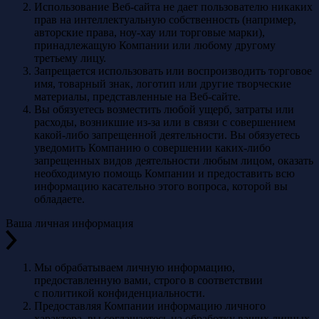
Использование Веб-сайта не дает пользователю никаких
прав на интеллектуальную собственность (например,
авторские права, ноу-хау или торговые марки),
принадлежащую Компании или любому другому
третьему лицу.
Запрещается использовать или воспроизводить торговое
имя, товарный знак, логотип или другие творческие
материалы, представленные на Веб-сайте.
Вы обязуетесь возместить любой ущерб, затраты или
расходы, возникшие из-за или в связи с совершением
какой-либо запрещенной деятельности. Вы обязуетесь
уведомить Компанию о совершении каких-либо
запрещенных видов деятельности любым лицом, оказать
необходимую помощь Компании и предоставить всю
информацию касательно этого вопроса, которой вы
обладаете.
Ваша личная информация
Мы обрабатываем личную информацию,
предоставленную вами, строго в соответствии
с политикой конфиденциальности.
Предоставляя Компании информацию личного
характера, вы соглашаетесь на обработку ваших личных