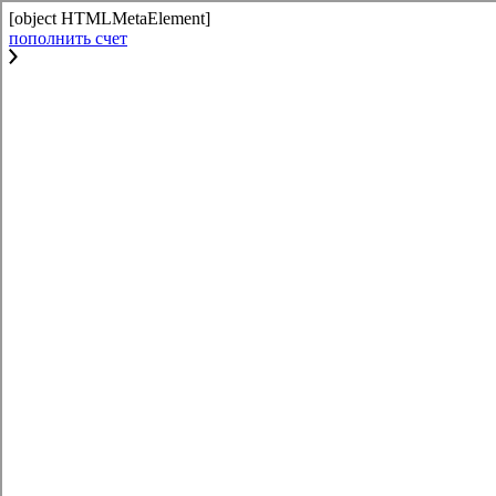
[object HTMLMetaElement]
пополнить счет