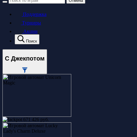
Отмена
Поддержка
Турниры
Акции
Поиск
С Джекпотом
671 426 руб.